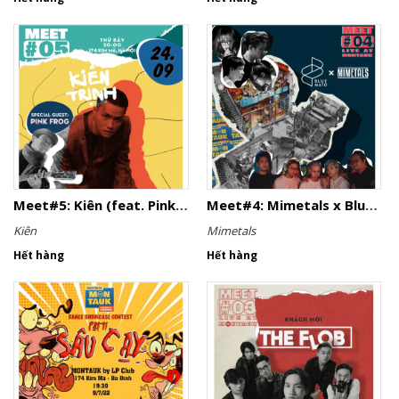
Meet#5: Kiên (feat. Pink Frog)
Meet#4: Mimetals x Bluemato
Kiên
Mimetals
Hết hàng
Hết hàng