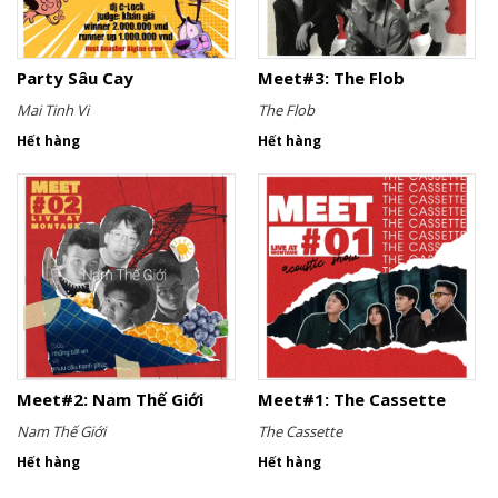
Party Sâu Cay
Meet#3: The Flob
Mai Tinh Vi
The Flob
Hết hàng
Hết hàng
Meet#2: Nam Thế Giới
Meet#1: The Cassette
Nam Thế Giới
The Cassette
Hết hàng
Hết hàng