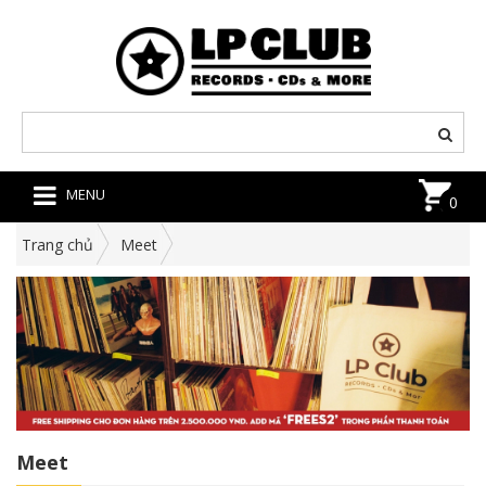
MENU
0
Trang chủ
Meet
Meet