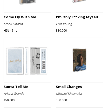
Come Fly With Me
I'm Only F**king Myself
Frank Sinatra
Lola Young
380.000
Hết hàng
Santa Tell Me
Small Changes
Ariana Grande
Michael Kiwanuka
450.000
380.000