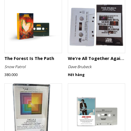
The Forest Is The Path
We're All Together Again For The First Time
Snow Patrol
Dave Brubeck
380.000
Hết hàng