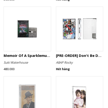
Memoir Of A Sparklemuffin
[PRE-ORDER] Don't Be Dumb (Cassette)
Suki Waterhouse
A$AP Rocky
480.000
Hết hàng