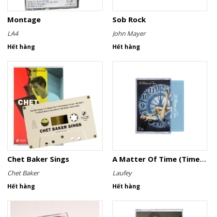
Montage
Sob Rock
LA4
John Mayer
Hết hàng
Hết hàng
Chet Baker Sings
A Matter Of Time (Timeless Blue Cassette)
Chet Baker
Laufey
Hết hàng
Hết hàng