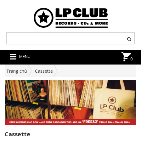
MENU
0
Trang chủ
Cassette
Cassette