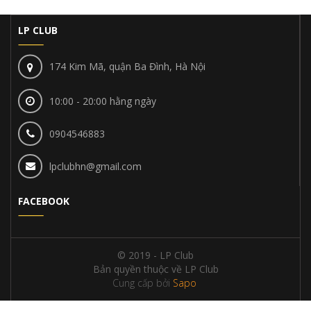
LP CLUB
174 Kim Mã, quận Ba Đình, Hà Nội
10:00 - 20:00 hằng ngày
0904546883
lpclubhn@gmail.com
FACEBOOK
© 2019 - LP Club
Bản quyền thuộc về LP Club
Cung cấp bởi
Sapo