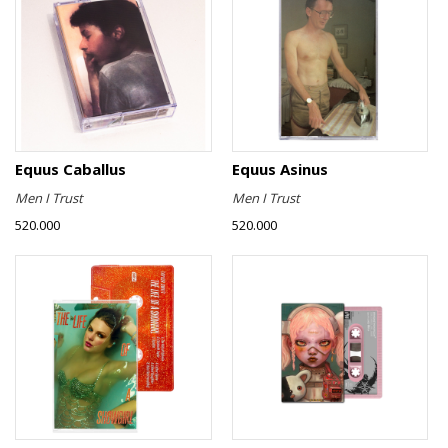
Equus Caballus
Equus Asinus
Men I Trust
Men I Trust
520.000
520.000