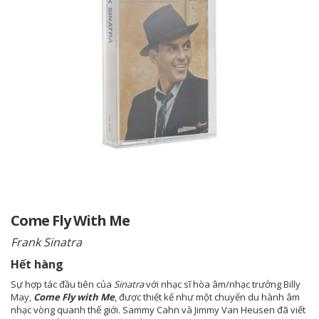
Come Fly With Me
Frank Sinatra
Hết hàng
Sự hợp tác đầu tiên của
Sinatra
với nhạc sĩ hòa âm/nhạc trưởng Billy
May,
Come Fly with Me
, được thiết kế như một chuyến du hành âm
nhạc vòng quanh thế giới. Sammy Cahn và Jimmy Van Heusen đã viết