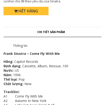
ca khúc chủ đề theo yêu cầu của Sinatra.
HẾT HÀNG
CHI TIẾT SẢN PHẨM
Thông tin
Frank Sinatra – Come Fly With Me
Hãng:
Capitol Records
Định dạng:
Cassette, Album, Reissue, 100
Nước:
US
Năm:
1996
Thể loại:
Pop
Chất lượng:
New
Tracklist:
A1 Come Fly With Me
A2 Autumn In New York