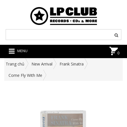
MENU
0
Trang chủ
New Arrival
Frank Sinatra
Come Fly With Me