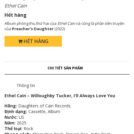
Ethel Cain
Hết hàng
Album phòng thu thứ hai của
Ethel Cain
và cũng là phần tiền truyện
của
Preacher's Daughter
(2022)
HẾT HÀNG
CHI TIẾT SẢN PHẨM
Thông tin
Ethel Cain – Willoughby Tucker, I'll Always Love You
Hãng:
Daughters of Cain Records
Định dạng:
Cassette, Album
Nước:
US
Năm:
2025
Thể loại:
Rock