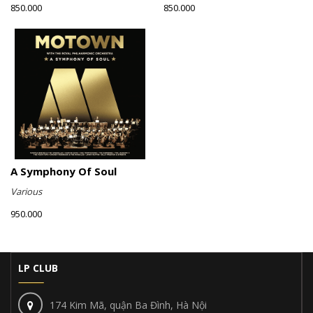
850.000
850.000
A Symphony Of Soul
Various
950.000
LP CLUB
174 Kim Mã, quận Ba Đình, Hà Nội