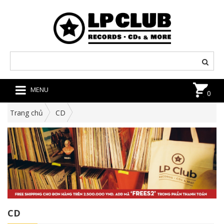
MENU
0
Trang chủ
CD
CD