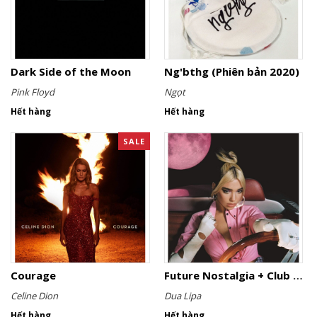
Dark Side of the Moon
Ng'bthg (Phiên bản 2020)
Pink Floyd
Ngọt
Hết hàng
Hết hàng
SALE
Courage
Future Nostalgia + Club Future Nostalgia
Celine Dion
Dua Lipa
Hết hàng
Hết hàng