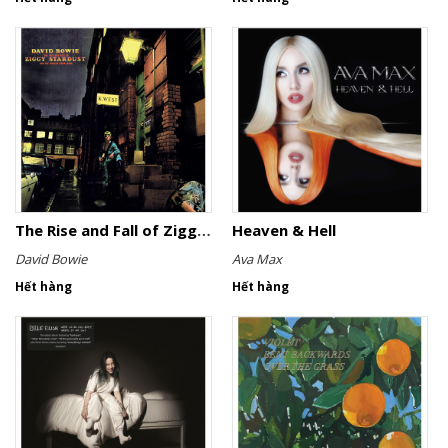
The Rise and Fall of Ziggy Stardust and the Spiders from Mars
Heaven & Hell
David Bowie
Ava Max
Hết hàng
Hết hàng