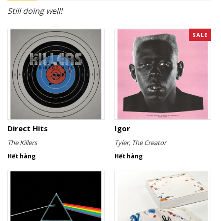
Still doing well!
SALE
Direct Hits
Igor
The Killers
Tyler, The Creator
Hết hàng
Hết hàng