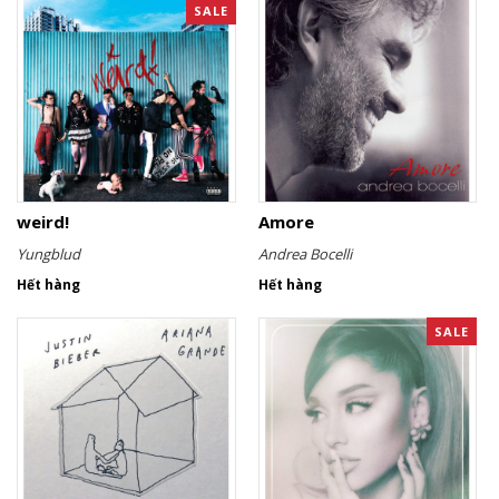
SALE
weird!
Amore
Yungblud
Andrea Bocelli
Hết hàng
Hết hàng
SALE