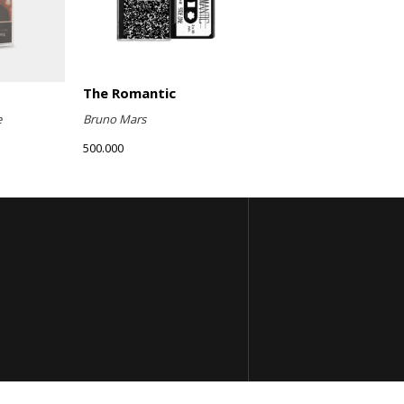
The Romantic
e
Bruno Mars
500.000