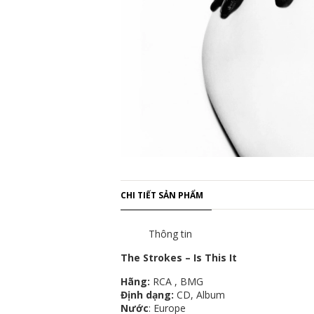
CHI TIẾT SẢN PHẨM
Thông tin
The Strokes – Is This It
Hãng:
RCA , BMG
Định dạng:
CD, Album
Nước
: Europe