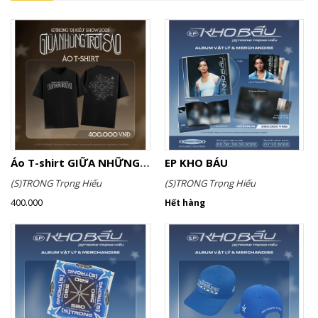
Áo T-shirt GIỮA NHỮNG TRỜI SAO
EP KHO BÁU
(S)TRONG Trọng Hiếu
(S)TRONG Trọng Hiếu
400.000
Hết hàng