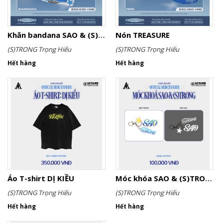
Khăn bandana SAO & (S)TRONG (KHO BÁU ver.)
Nón TREASURE
(S)TRONG Trọng Hiếu
(S)TRONG Trọng Hiếu
Hết hàng
Hết hàng
Áo T-shirt DỊ KIỀU
Móc khóa SAO & (S)TRONG
(S)TRONG Trọng Hiếu
(S)TRONG Trọng Hiếu
Hết hàng
Hết hàng