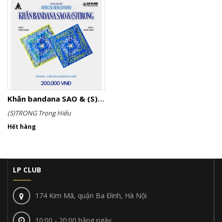
Khăn bandana SAO & (S)TRONG
(S)TRONG Trọng Hiếu
Hết hàng
LP CLUB
174 Kim Mã, quận Ba Đình, Hà Nội
10:00 - 20:00 hằng ngày