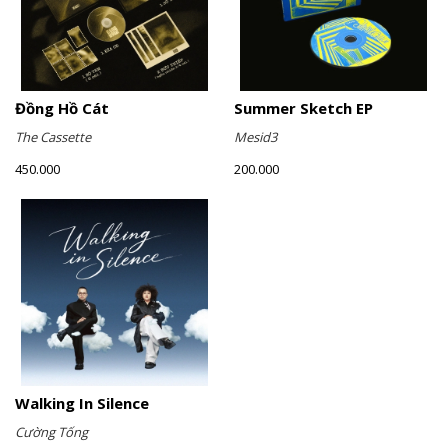
Đồng Hồ Cát
Summer Sketch EP
The Cassette
Mesid3
450.000
200.000
Walking In Silence
Cường Tống