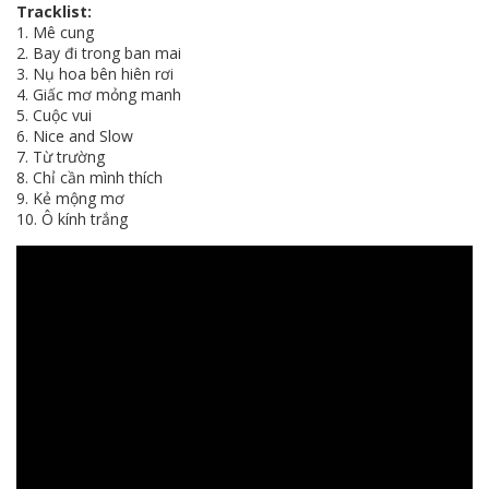
Tracklist:
1. Mê cung
2. Bay đi trong ban mai
3. Nụ hoa bên hiên rơi
4. Giấc mơ mỏng manh
5. Cuộc vui
6. Nice and Slow
7. Từ trường
8. Chỉ cần mình thích
9. Kẻ mộng mơ
10. Ô kính trắng