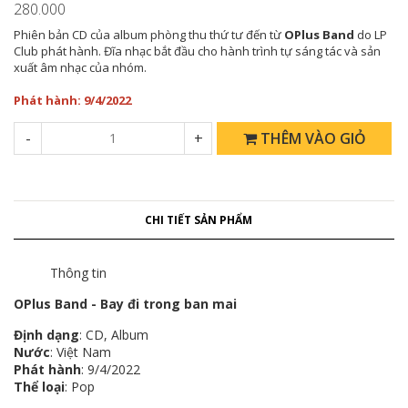
280.000
Phiên bản CD của album phòng thu thứ tư đến từ
OPlus Band
do LP
Club phát hành. Đĩa nhạc bắt đầu cho hành trình tự sáng tác và sản
xuất âm nhạc của nhóm.
Phát hành: 9/4/2022
-
+
THÊM VÀO GIỎ
CHI TIẾT SẢN PHẨM
Thông tin
OPlus Band - Bay đi trong ban mai
Định dạng
: CD, Album
Nước
: Việt Nam
Phát hành
: 9/4/2022
Thể loại
: Pop