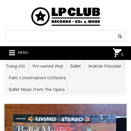
MENU
0
Trang chủ
Pre-owned Vinyl
Ballet
Anatole Fistoulari
Paris Conservatoire Orchestra
Ballet Music From The Opera