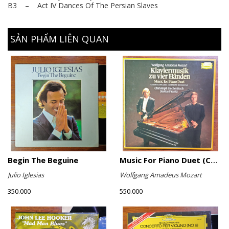
B3 – Act IV Dances Of The Persian Slaves
SẢN PHẨM LIÊN QUAN
Begin The Beguine
Music For Piano Duet (Complete Recording)
Julio Iglesias
Wolfgang Amadeus Mozart
350.000
550.000