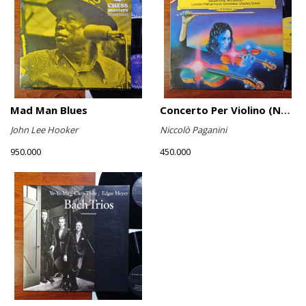
Mad Man Blues
Concerto Per Violino (No. 6)
John Lee Hooker
Niccolò Paganini
950.000
450.000