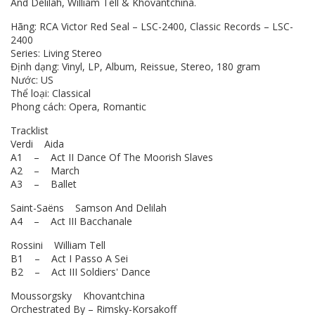
And Delilah, William Tell & Khovantchina.
Hãng: RCA Victor Red Seal – LSC-2400, Classic Records – LSC-
2400
Series: Living Stereo
Định dạng: Vinyl, LP, Album, Reissue, Stereo, 180 gram
Nước: US
Thể loại: Classical
Phong cách: Opera, Romantic
Tracklist
Verdi Aida
A1 – Act II Dance Of The Moorish Slaves
A2 – March
A3 – Ballet
Saint-Saëns Samson And Delilah
A4 – Act III Bacchanale
Rossini William Tell
B1 – Act I Passo A Sei
B2 – Act III Soldiers' Dance
Moussorgsky Khovantchina
Orchestrated By – Rimsky-Korsakoff