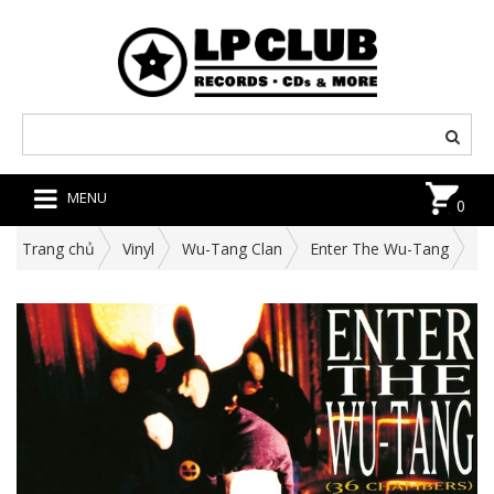
MENU
0
Trang chủ
Vinyl
Wu-Tang Clan
Enter The Wu-Tang