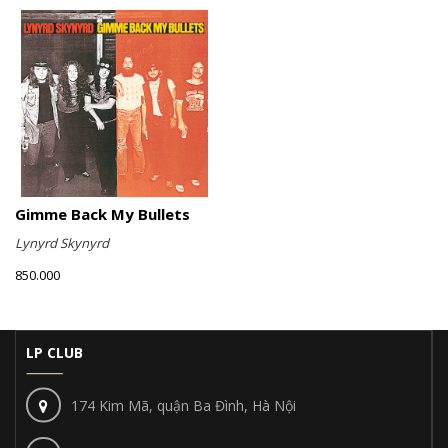
Gimme Back My Bullets
Lynyrd Skynyrd
850.000
LP CLUB
174 Kim Mã, quận Ba Đình, Hà Nội