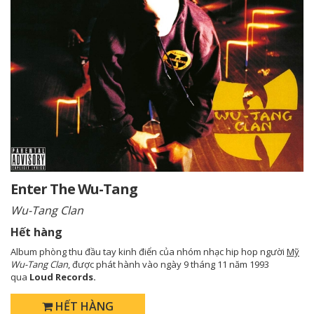
Enter The Wu-Tang
Wu-Tang Clan
Hết hàng
Album phòng thu đầu tay kinh điển của nhóm nhạc hip hop người
Mỹ
Wu-Tang Clan
, được phát hành vào ngày 9 tháng 11 năm 1993
qua
Loud Records.
HẾT HÀNG