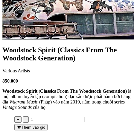
Woodstock Spirit (Classics From The
Woodstock Generation)
Various Artists
850.000
Woodstock Spirit (Classics From The Woodstock Generation)
là
một album tuyển tập (compilation) đặc sắc được phát hành bởi hãng
đĩa
Wagram Music
(Pháp) vào năm 2019, nằm trong chuỗi series
Vintage Sounds
của họ.
+
-
Thêm vào giỏ