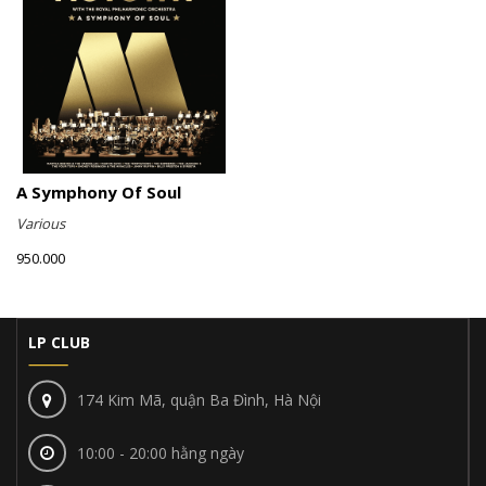
A Symphony Of Soul
Various
950.000
LP CLUB
174 Kim Mã, quận Ba Đình, Hà Nội
10:00 - 20:00 hằng ngày