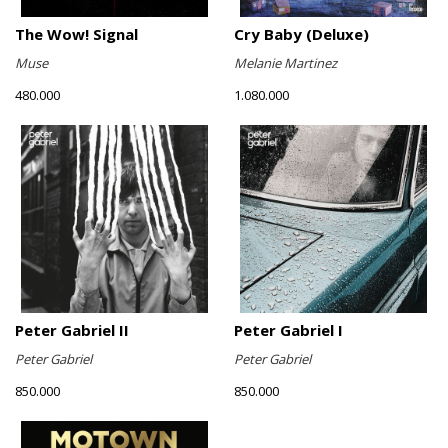
The Wow! Signal
Cry Baby (Deluxe)
Muse
Melanie Martinez
480.000
1.080.000
Peter Gabriel II
Peter Gabriel I
Peter Gabriel
Peter Gabriel
850.000
850.000