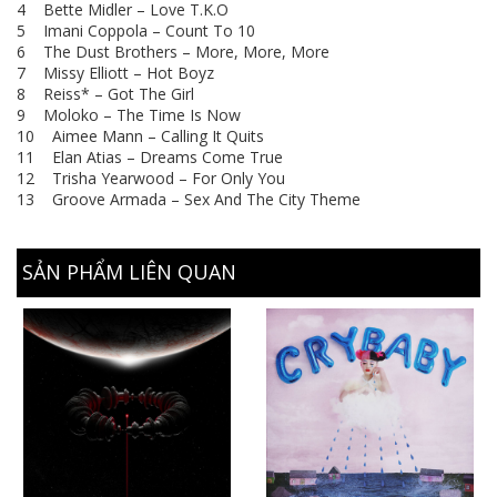
4 Bette Midler – Love T.K.O
5 Imani Coppola – Count To 10
6 The Dust Brothers – More, More, More
7 Missy Elliott – Hot Boyz
8 Reiss* – Got The Girl
9 Moloko – The Time Is Now
10 Aimee Mann – Calling It Quits
11 Elan Atias – Dreams Come True
12 Trisha Yearwood – For Only You
13 Groove Armada – Sex And The City Theme
SẢN PHẨM LIÊN QUAN