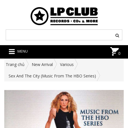
MENU
0
Trang chủ
New Arrival
Various
Sex And The City (Music From The HBO Series)