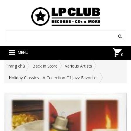
MENU
0
Trang chủ
Back in Store
Various Artists
Holiday Classics - A Collection Of Jazz Favorites