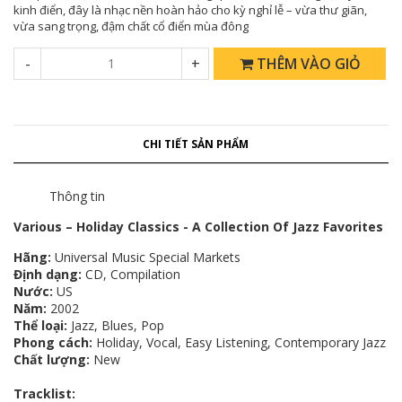
kinh điển, đây là nhạc nền hoàn hảo cho kỳ nghỉ lễ – vừa thư giãn,
vừa sang trọng, đậm chất cổ điển mùa đông
-
+
THÊM VÀO GIỎ
CHI TIẾT SẢN PHẨM
Thông tin
Various – Holiday Classics - A Collection Of Jazz Favorites
Hãng:
Universal Music Special Markets
Định dạng:
CD, Compilation
Nước:
US
Năm:
2002
Thể loại:
Jazz, Blues, Pop
Phong cách:
Holiday, Vocal, Easy Listening, Contemporary Jazz
Chất lượng:
New
Tracklist: