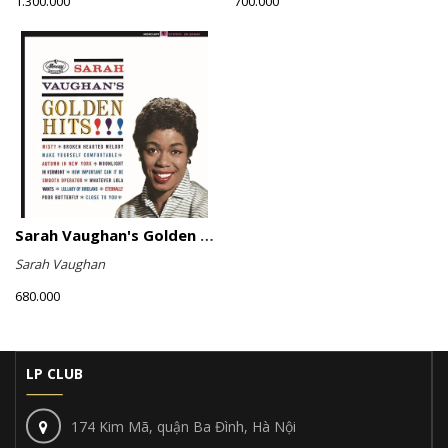
1.300.000
700.000
Sarah Vaughan's Golden Hits
Sarah Vaughan
680.000
LP CLUB
174 Kim Mã, quận Ba Đình, Hà Nội