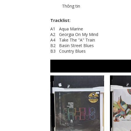
Thông tin
Tracklist:
A1
Aqua Marine
A2
Georgia On My Mind
A4
Take The "A" Train
B2
Basin Street Blues
B3
Country Blues