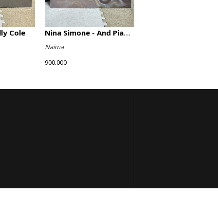
lly Cole
Nina Simone - And Piano!
Naima
900.000