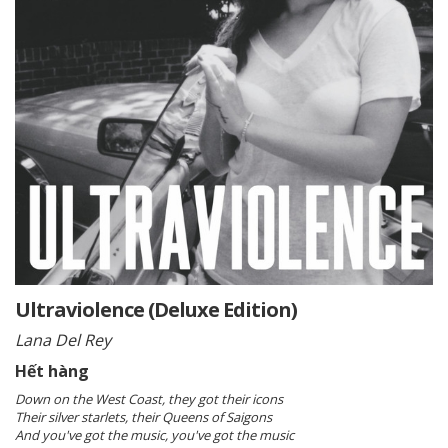
Ultraviolence (Deluxe Edition)
Lana Del Rey
Hết hàng
Down on the West Coast, they got their icons
Their silver starlets, their Queens of Saigons
And you've got the music, you've got the music