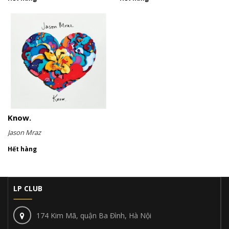
Know.
Jason Mraz
Hết hàng
LP CLUB
174 Kim Mã, quận Ba Đình, Hà Nội