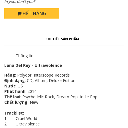
In you, don't you?
HẾT HÀNG
CHI TIẾT SẢN PHẨM
Thông tin
Lana Del Rey - Ultraviolence
Hãng
: Polydor, Interscope Records
Định dạng
: CD, Album, Deluxe Edition
Nước
: US
Phát hành
: 2014
Thể loại
: Psychedelic Rock, Dream Pop, Indie Pop
Chất lượng:
New
Tracklist:
1 Cruel World
2 Ultraviolence