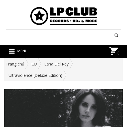
MENU
0
Trang chủ
CD
Lana Del Rey
Ultraviolence (Deluxe Edition)