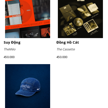
Suy Động
Đồng Hồ Cát
TheMèo
The Cassette
450.000
450.000