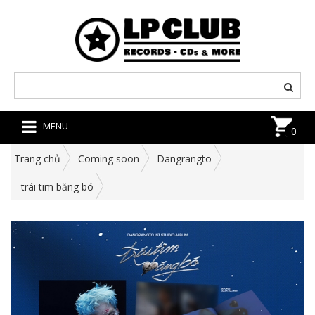
MENU
0
Trang chủ
Coming soon
Dangrangto
trái tim băng bó