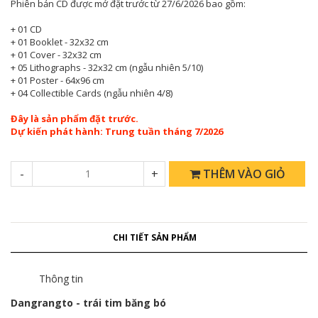
Phiên bản CD được mở đặt trước từ 27/6/2026 bao gồm:
+ 01 CD
+ 01 Booklet - 32x32 cm
+ 01 Cover - 32x32 cm
+ 05 Lithographs - 32x32 cm (ngẫu nhiên 5/10)
+ 01 Poster - 64x96 cm
+ 04 Collectible Cards (ngẫu nhiên 4/8)
Đây là sản phẩm đặt trước.
Dự kiến phát hành: Trung tuần tháng 7/2026
-
+
THÊM VÀO GIỎ
CHI TIẾT SẢN PHẨM
Thông tin
Dangrangto - trái tim băng bó