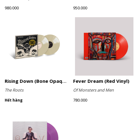
980.000
950.000
Rising Down (Bone Opaque Vinyl)
Fever Dream (Red Vinyl)
The Roots
Of Monsters and Men
780.000
Hết hàng