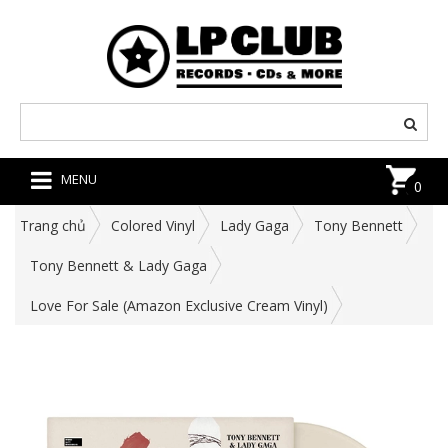
MENU
0
Trang chủ
Colored Vinyl
Lady Gaga
Tony Bennett
Tony Bennett & Lady Gaga
Love For Sale (Amazon Exclusive Cream Vinyl)