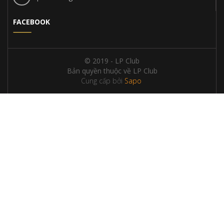
FACEBOOK
© 2019 - LP Club
Bản quyền thuộc về LP Club
Cung cấp bởi
Sapo