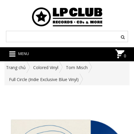
MENU
0
Trang chủ
Colored Vinyl
Tom Misch
Full Circle (Indie Exclusive Blue Vinyl)