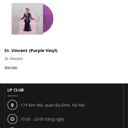
St. Vincent (Purple Vinyl)
St. Vincent
900.000
LP CLUB
174 Kim Mã, quận Ba Đình, Hà Nội
10:00 - 20:00 hằng ngày