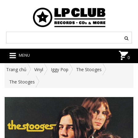
MENU
0
Trang chủ
Vinyl
Iggy Pop
The Stooges
The Stooges