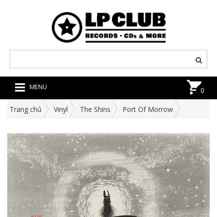
MENU
0
Trang chủ
Vinyl
The Shins
Port Of Morrow