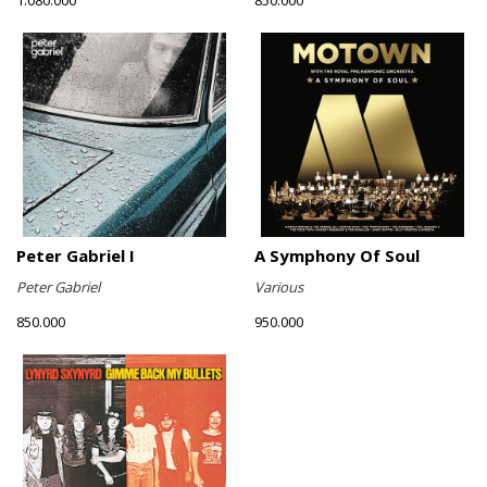
1.080.000
850.000
Peter Gabriel I
A Symphony Of Soul
Peter Gabriel
Various
850.000
950.000