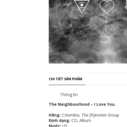
CHI TIẾT SẢN PHẨM
Thông tin
The Neighbourhood – I Love You.
Hãng:
Columbia, The [R]evolve Group
Định dạng:
CD, Album
Nước:
US