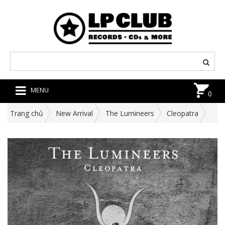
MENU
0
Trang chủ
New Arrival
The Lumineers
Cleopatra