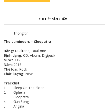
CHI TIẾT SẢN PHẨM
Thông tin
The Lumineers – Cleopatra
Hãng:
Dualtone, Dualtone
Định dạng:
CD, Album, Digipack
Nước:
US
Năm:
2016
Thể loại:
Rock
Chất lượng:
New
Tracklist:
1 Sleep On The Floor
2 Ophelia
3 Cleopatra
4 Gun Song
5 Angela