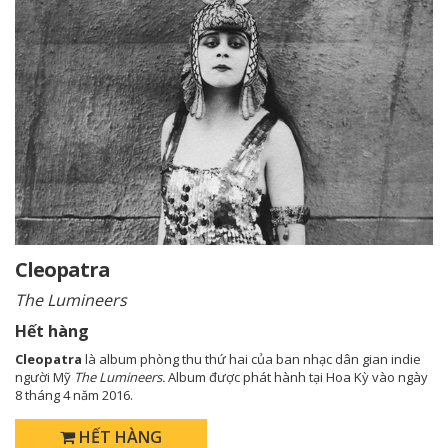
Cleopatra
The Lumineers
Hết hàng
Cleopatra
là album phòng thu thứ hai của ban nhạc dân gian indie
người Mỹ
The Lumineers.
Album được phát hành tại Hoa Kỳ vào ngày
8 tháng 4 năm 2016.
HẾT HÀNG