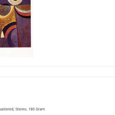
t
mastered, Stereo, 180 Gram