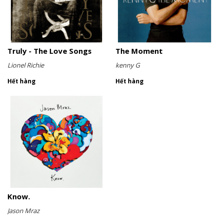
Truly - The Love Songs
The Moment
Lionel Richie
kenny G
Hết hàng
Hết hàng
Know.
Jason Mraz