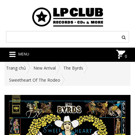
MENU
0
Trang chủ
New Arrival
The Byrds
Sweetheart Of The Rodeo