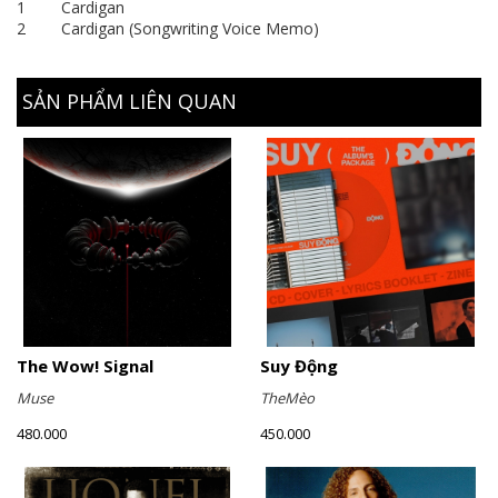
1 Cardigan
2 Cardigan (Songwriting Voice Memo)
SẢN PHẨM LIÊN QUAN
The Wow! Signal
Suy Động
Muse
TheMèo
480.000
450.000