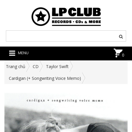
MENU
0
Trang chủ
CD
Taylor Swift
Cardigan (+ Songwriting Voice Memo)