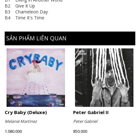
B2 Give It Up
B3 Chameleon Day
B4 Time It's Time
SẢN PHẨM LIÊN QUAN
Cry Baby (Deluxe)
Peter Gabriel II
Melanie Martinez
Peter Gabriel
1.080.000
850.000