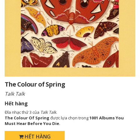
The Colour of Spring
Talk Talk
Hết hàng
Đĩa nhạc thứ 3 của
Talk Talk
.
The Colour Of Spring
được lựa chọn trong
1001 Albums You
Must Hear Before You Die.
HẾT HÀNG