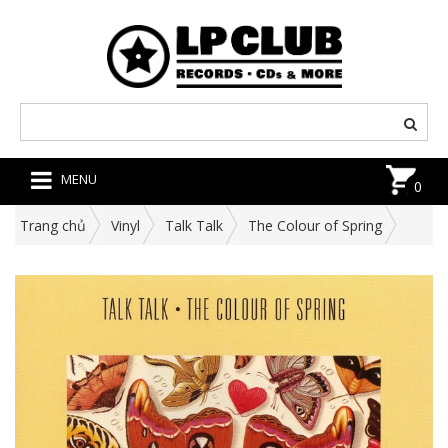
MENU
0
Trang chủ
Vinyl
Talk Talk
The Colour of Spring