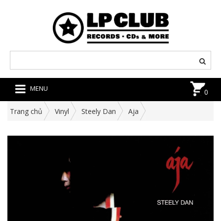
MENU
0
Trang chủ
Vinyl
Steely Dan
Aja