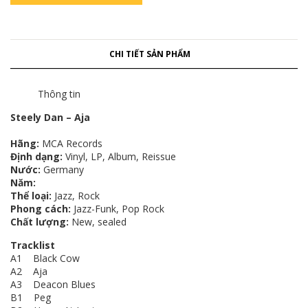
CHI TIẾT SẢN PHẨM
Thông tin
Steely Dan ‎– Aja
Hãng:
MCA Records
Định dạng:
Vinyl, LP, Album, Reissue
Nước:
Germany
Năm:
Thể loại:
Jazz, Rock
Phong cách:
Jazz-Funk, Pop Rock
Chất lượng:
New, sealed
Tracklist
A1 Black Cow
A2 Aja
A3 Deacon Blues
B1 Peg