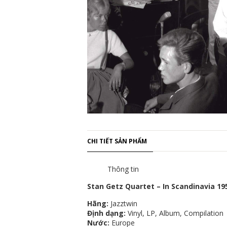
CHI TIẾT SẢN PHẨM
Thông tin
Stan Getz Quartet ‎– In Scandinavia 19
Hãng:
Jazztwin
Định dạng:
Vinyl, LP, Album, Compilation
Nước:
Europe