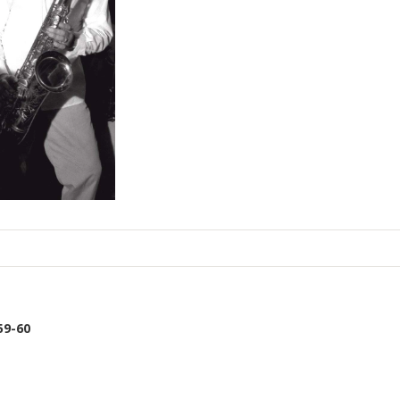
59-60