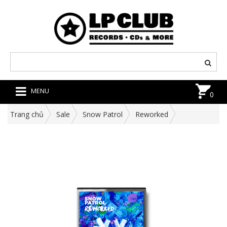
MENU
0
Trang chủ
Sale
Snow Patrol
Reworked