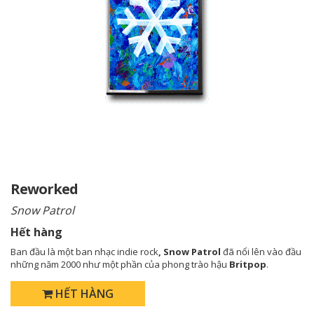
Reworked
Snow Patrol
Hết hàng
Ban đầu là một ban nhạc indie rock
, Snow Patrol
đã nổi lên vào đầu
những năm 2000 như một phần của phong trào hậu
Britpop
.
HẾT HÀNG