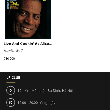
Live And Cookin' At Alice's Revisited
Howlin' Wolf
780.000
LP CLUB
174 Kim Mã, quận Ba Đình, Hà Nội
10:00 - 20:00 hằng ngày