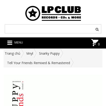
MENU
0
Trang chủ
Vinyl
Snarky Puppy
Tell Your Friends Remixed & Remastered