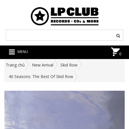
MENU
0
Trang chủ
New Arrival
Skid Row
40 Seasons: The Best Of Skid Row