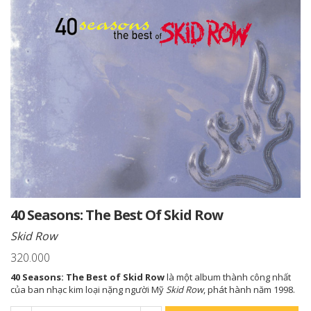
40 Seasons: The Best Of Skid Row
Skid Row
320.000
40 Seasons: The Best of Skid Row
là một album thành công nhất
của ban nhạc kim loại nặng người Mỹ
Skid Row
, phát hành năm 1998.