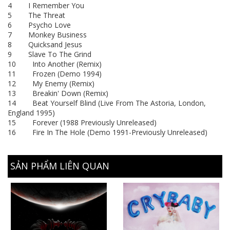
4 I Remember You
5 The Threat
6 Psycho Love
7 Monkey Business
8 Quicksand Jesus
9 Slave To The Grind
10 Into Another (Remix)
11 Frozen (Demo 1994)
12 My Enemy (Remix)
13 Breakin' Down (Remix)
14 Beat Yourself Blind (Live From The Astoria, London,
England 1995)
15 Forever (1988 Previously Unreleased)
16 Fire In The Hole (Demo 1991-Previously Unreleased)
SẢN PHẨM LIÊN QUAN