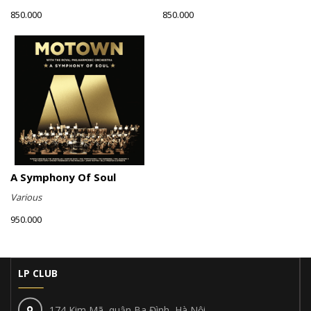
850.000
850.000
A Symphony Of Soul
Various
950.000
LP CLUB
174 Kim Mã, quận Ba Đình, Hà Nội