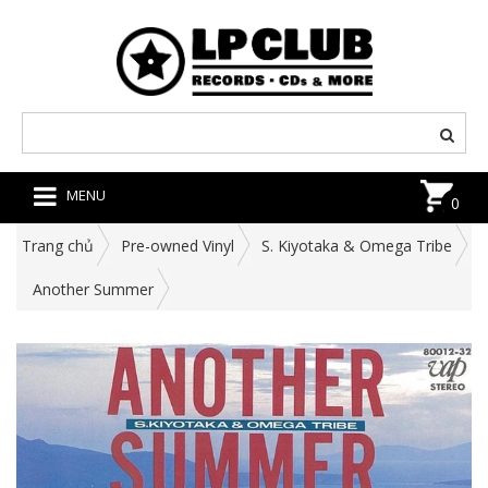
MENU
0
Trang chủ
Pre-owned Vinyl
S. Kiyotaka & Omega Tribe
Another Summer