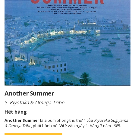
Another Summer
S. Kiyotaka & Omega Tribe
Hết hàng
Another Summer
là album phòng thu thứ 4 của
Kiyotaka Sugiyama
& Omega Tribe
, phát hành bởi
VAP
vào ngày 1 tháng 7 năm 1985.