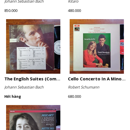
Johann Sebastian Bach
Kitaro
850.000
480.000
The English Suites (Complete)
Cello Concerto In A Minor, Cello Concerto No.1 In A Minor
Johann Sebastian Bach
Robert Schumann
680.000
Hết hàng