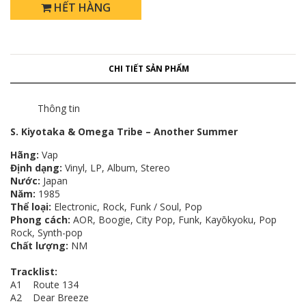
HẾT HÀNG
CHI TIẾT SẢN PHẨM
Thông tin
S. Kiyotaka & Omega Tribe – Another Summer
Hãng:
Vap
Định dạng:
Vinyl, LP, Album, Stereo
Nước:
Japan
Năm:
1985
Thể loại:
Electronic, Rock, Funk / Soul, Pop
Phong cách:
AOR, Boogie, City Pop, Funk, Kayōkyoku, Pop
Rock, Synth-pop
Chất lượng:
NM
Tracklist:
A1 Route 134
A2 Dear Breeze