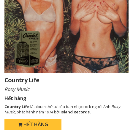
Country Life
Roxy Music
Hết hàng
Country Life
là album thứ tư của ban nhạc rock người Anh
Roxy
Music
, phát hành năm 1974 bởi
Island Records.
HẾT HÀNG