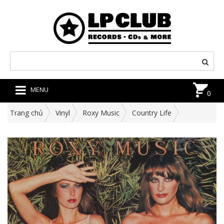
MENU
0
Trang chủ
Vinyl
Roxy Music
Country Life