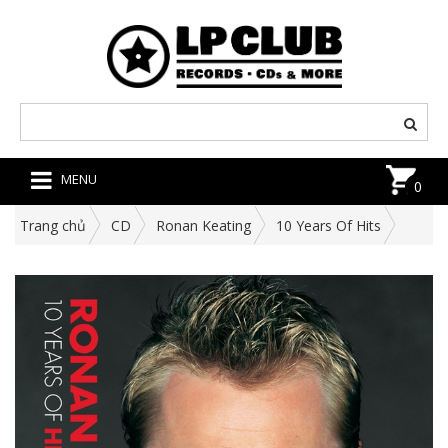
MENU
0
Trang chủ
CD
Ronan Keating
10 Years Of Hits