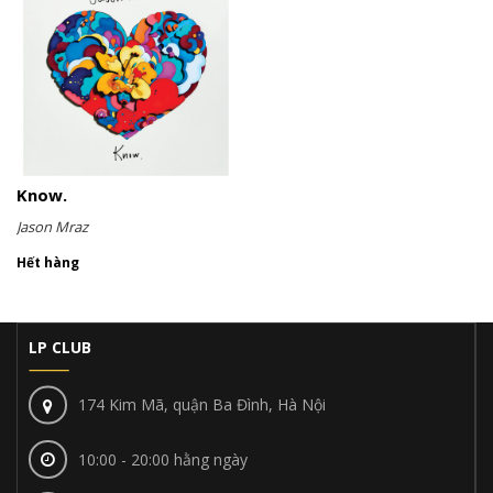
Know.
Jason Mraz
Hết hàng
LP CLUB
174 Kim Mã, quận Ba Đình, Hà Nội
10:00 - 20:00 hằng ngày