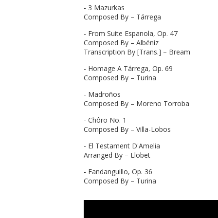
- 3 Mazurkas
Composed By – Tárrega
- From Suite Espanola, Op. 47
Composed By – Albéniz
Transcription By [Trans.] – Bream
- Homage A Tárrega, Op. 69
Composed By – Turina
- Madroños
Composed By – Moreno Torroba
- Chôro No. 1
Composed By – Villa-Lobos
- El Testament D'Amelia
Arranged By – Llobet
- Fandanguillo, Op. 36
Composed By – Turina