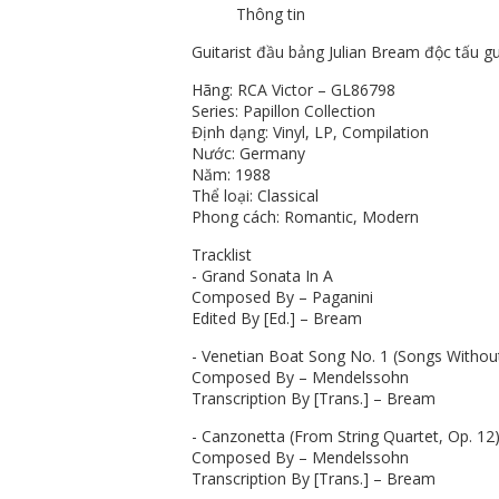
Thông tin
Guitarist đầu bảng Julian Bream độc tấu gu
Hãng: RCA Victor – GL86798
Series: Papillon Collection
Định dạng: Vinyl, LP, Compilation
Nước: Germany
Năm: 1988
Thể loại: Classical
Phong cách: Romantic, Modern
Tracklist
- Grand Sonata In A
Composed By – Paganini
Edited By [Ed.] – Bream
- Venetian Boat Song No. 1 (Songs Withou
Composed By – Mendelssohn
Transcription By [Trans.] – Bream
- Canzonetta (From String Quartet, Op. 12
Composed By – Mendelssohn
Transcription By [Trans.] – Bream