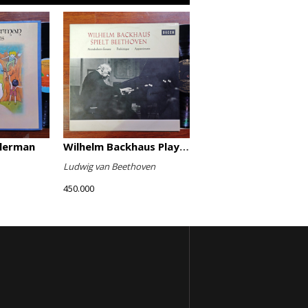
llerman
Wilhelm Backhaus Plays Beethoven
Ludwig van Beethoven
450.000