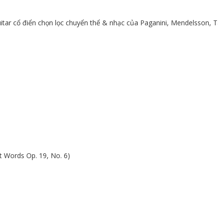
itar cổ điển chọn lọc chuyển thể & nhạc của Paganini, Mendelsson, Tar
t Words Op. 19, No. 6)
)