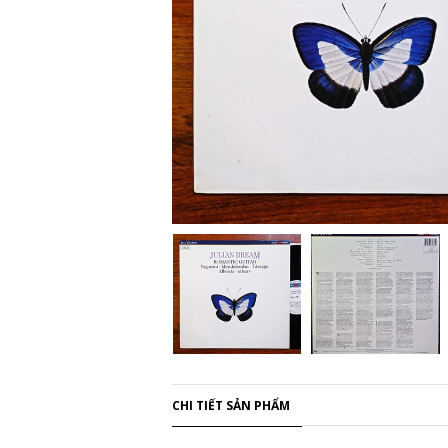
CHI TIẾT SẢN PHẨM