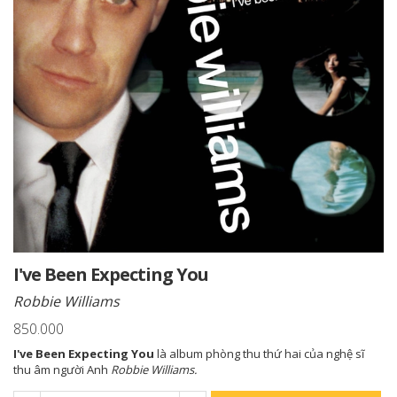
I've Been Expecting You
Robbie Williams
850.000
I've Been Expecting You
là album phòng thu thứ hai của nghệ sĩ
thu âm người Anh
Robbie Williams.