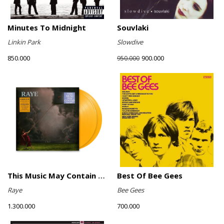
Minutes To Midnight
Souvlaki
Linkin Park
Slowdive
850.000
900.000
950.000
This Music May Contain Hope (Marigold Yellow Vinyl)
Best Of Bee Gees
Raye
Bee Gees
1.300.000
700.000