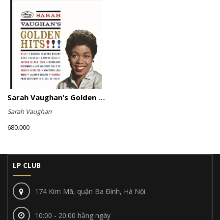
Sarah Vaughan's Golden Hits
Sarah Vaughan
680.000
LP CLUB
174 Kim Mã, quận Ba Đình, Hà Nội
10:00 - 20:00 hằng ngày