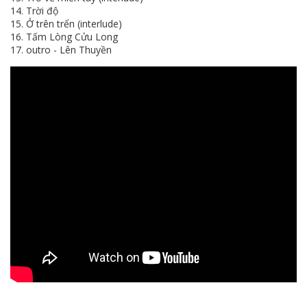
14. Trời độ
15. Ở trên trển (interlude)
16. Tấm Lòng Cửu Long
17. outro - Lên Thuyền