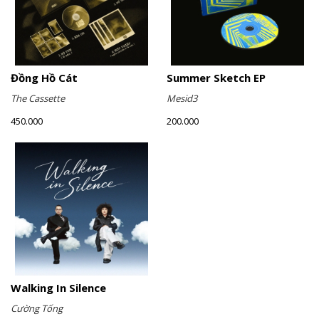
Đồng Hồ Cát
Summer Sketch EP
The Cassette
Mesid3
450.000
200.000
Walking In Silence
Cường Tống