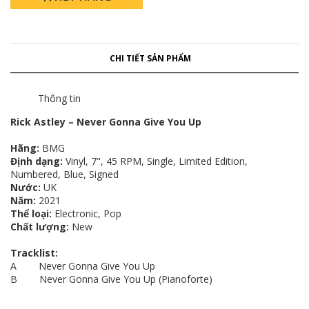
CHI TIẾT SẢN PHẨM
Thông tin
Rick Astley – Never Gonna Give You Up
Hãng:
BMG
Định dạng:
Vinyl, 7", 45 RPM, Single, Limited Edition,
Numbered, Blue, Signed
Nước:
UK
Năm:
2021
Thể loại:
Electronic, Pop
Chất lượng:
New
Tracklist:
A Never Gonna Give You Up
B Never Gonna Give You Up (Pianoforte)