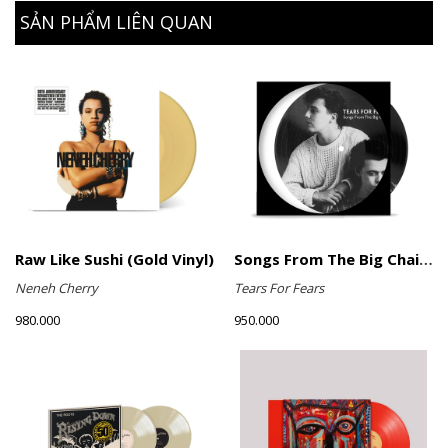
SẢN PHẨM LIÊN QUAN
Raw Like Sushi (Gold Vinyl)
Songs From The Big Chair (Picture Disc)
Neneh Cherry
Tears For Fears
980.000
950.000