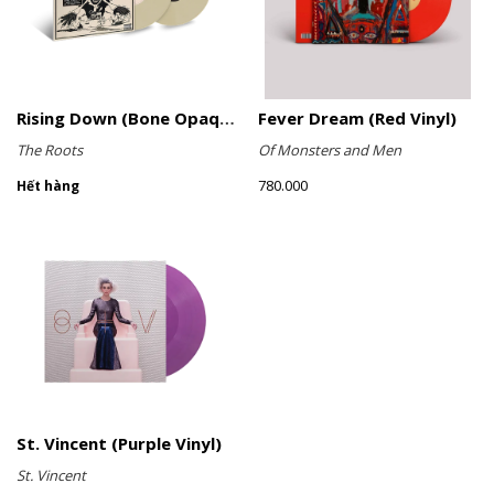
Rising Down (Bone Opaque Vinyl)
Fever Dream (Red Vinyl)
The Roots
Of Monsters and Men
780.000
Hết hàng
St. Vincent (Purple Vinyl)
St. Vincent