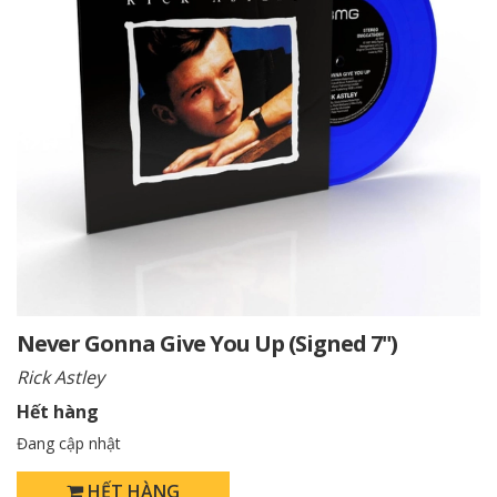
Never Gonna Give You Up (Signed 7")
Rick Astley
Hết hàng
Đang cập nhật
HẾT HÀNG