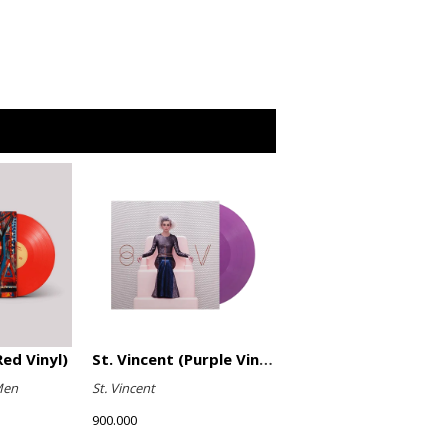
ed Vinyl)
St. Vincent (Purple Vinyl)
Men
St. Vincent
900.000