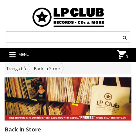
MENU
0
Trang chủ
Back in Store
Back in Store