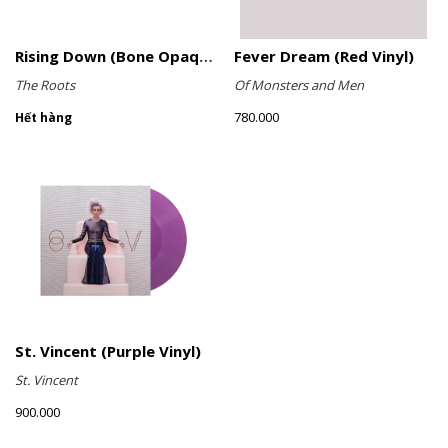
Rising Down (Bone Opaque Vinyl)
Fever Dream (Red Vinyl)
The Roots
Of Monsters and Men
780.000
Hết hàng
St. Vincent (Purple Vinyl)
St. Vincent
900.000