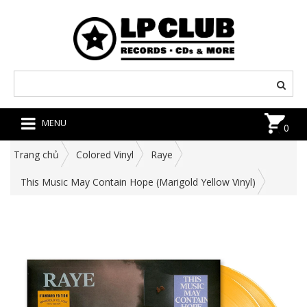
MENU
0
Trang chủ
Colored Vinyl
Raye
This Music May Contain Hope (Marigold Yellow Vinyl)