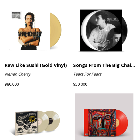
Raw Like Sushi (Gold Vinyl)
Songs From The Big Chair (Picture Disc)
Neneh Cherry
Tears For Fears
980.000
950.000