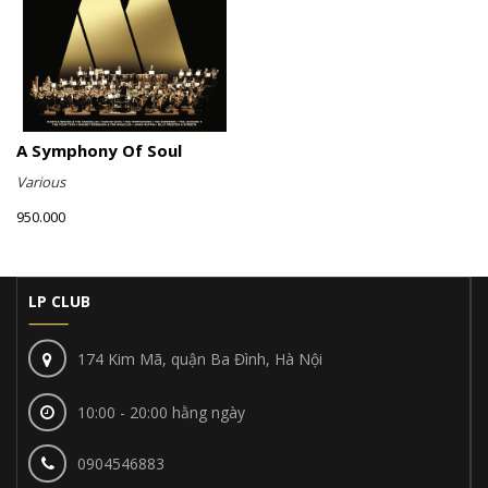
A Symphony Of Soul
Various
950.000
LP CLUB
174 Kim Mã, quận Ba Đình, Hà Nội
10:00 - 20:00 hằng ngày
0904546883