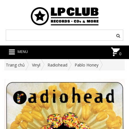
MENU
0
Trang chủ
Vinyl
Radiohead
Pablo Honey