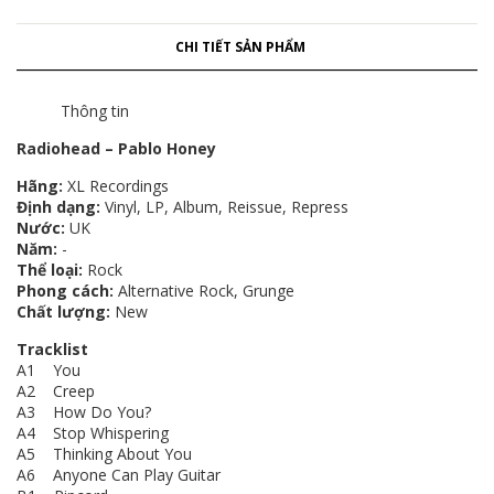
CHI TIẾT SẢN PHẨM
Thông tin
Radiohead ‎– Pablo Honey
Hãng:
XL Recordings
Định dạng:
Vinyl, LP, Album, Reissue, Repress
Nước:
UK
Năm:
-
Thể loại:
Rock
Phong cách:
Alternative Rock, Grunge
Chất lượng:
New
Tracklist
A1 You
A2 Creep
A3 How Do You?
A4 Stop Whispering
A5 Thinking About You
A6 Anyone Can Play Guitar