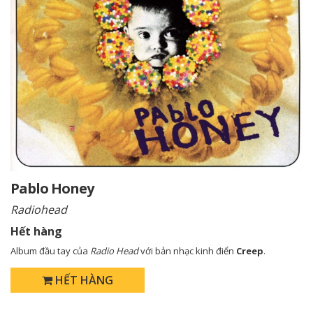
Pablo Honey
Radiohead
Hết hàng
Album
đầu tay của
Radio Head
với bản nhạc kinh điển
Creep
.
HẾT HÀNG