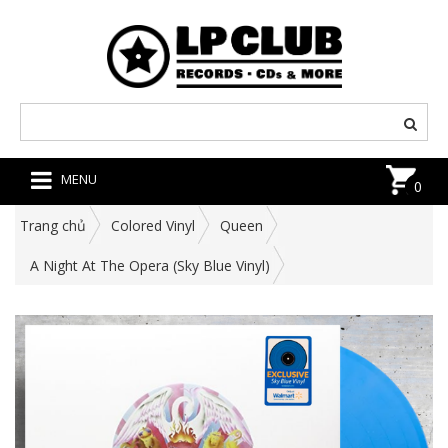
MENU
0
Trang chủ
Colored Vinyl
Queen
A Night At The Opera (Sky Blue Vinyl)