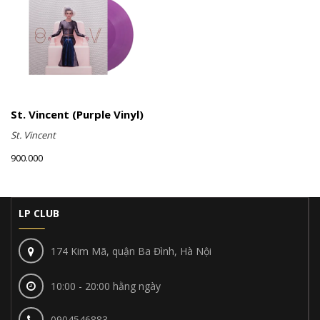
St. Vincent (Purple Vinyl)
St. Vincent
900.000
LP CLUB
174 Kim Mã, quận Ba Đình, Hà Nội
10:00 - 20:00 hằng ngày
0904546883