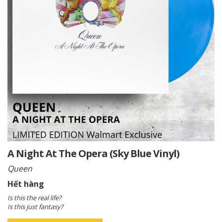
A Night At The Opera (Sky Blue Vinyl)
Queen
Hết hàng
Is this the real life?
Is this just fantasy?