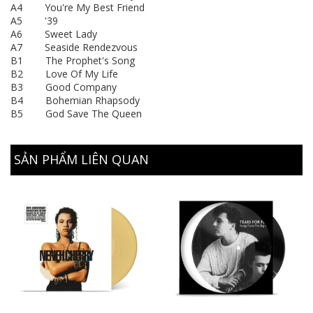
A4 You're My Best Friend
A5 '39
A6 Sweet Lady
A7 Seaside Rendezvous
B1 The Prophet's Song
B2 Love Of My Life
B3 Good Company
B4 Bohemian Rhapsody
B5 God Save The Queen
SẢN PHẨM LIÊN QUAN