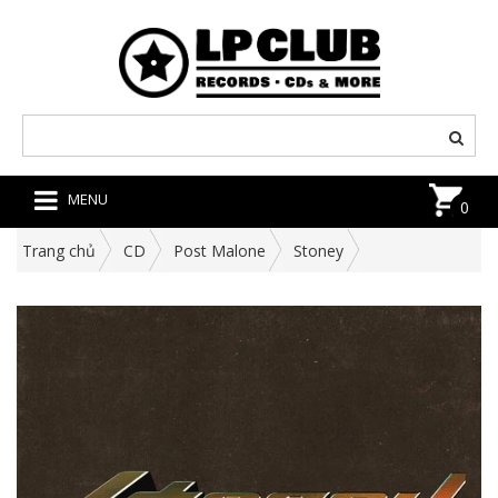
MENU
0
Trang chủ
CD
Post Malone
Stoney