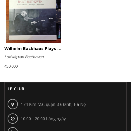
Wilhelm Backhaus Plays Beethoven
Ludwig van Beethoven
450.000
LP CLUB
174 Kim Mã, quận Ba Đình, Hà Nội
10:00 - 20:00 hằng ngày