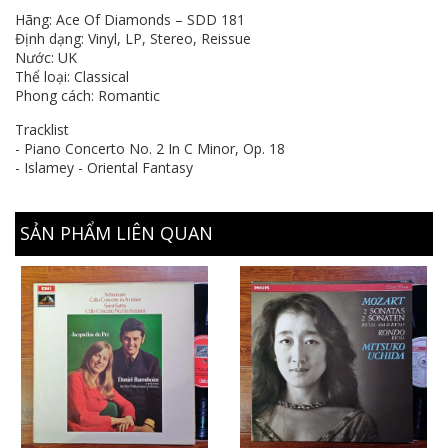
Hãng: Ace Of Diamonds – SDD 181
Định dạng: Vinyl, LP, Stereo, Reissue
Nước: UK
Thể loại: Classical
Phong cách: Romantic
Tracklist
- Piano Concerto No. 2 In C Minor, Op. 18
- Islamey - Oriental Fantasy
SẢN PHẨM LIÊN QUAN