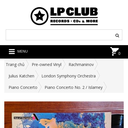
MENU
0
Trang chủ
Pre-owned Vinyl
Rachmaninov
Julius Katchen
London Symphony Orchestra
Piano Concerto
Piano Concerto No. 2 / Islamey