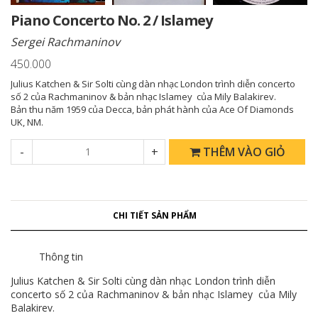
Piano Concerto No. 2 / Islamey
Sergei Rachmaninov
450.000
Julius Katchen & Sir Solti cùng dàn nhạc London trình diễn concerto
số 2 của Rachmaninov & bản nhạc Islamey của Mily Balakirev.
Bản thu năm 1959 của Decca, bản phát hành của Ace Of Diamonds
UK, NM.
-
+
THÊM VÀO GIỎ
CHI TIẾT SẢN PHẨM
Thông tin
Julius Katchen & Sir Solti cùng dàn nhạc London trình diễn
concerto số 2 của Rachmaninov & bản nhạc Islamey của Mily
Balakirev.