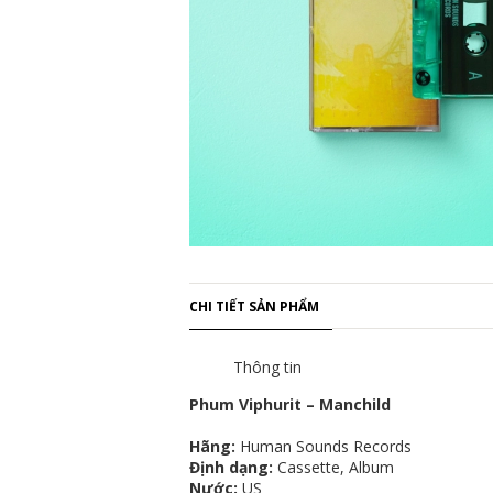
CHI TIẾT SẢN PHẨM
Thông tin
Phum Viphurit – Manchild
Hãng:
Human Sounds Records
Định dạng:
Cassette, Album
Nước:
US