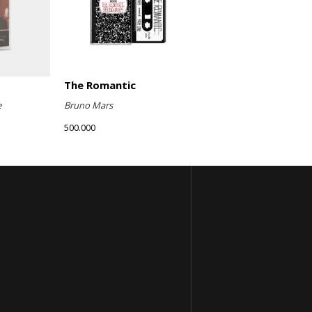
The Romantic
e
Bruno Mars
500.000