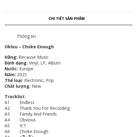
CHI TIẾT SẢN PHẨM
Thông tin
Oklou – Choke Enough
Hãng:
Because Music
Định dạng:
Vinyl, LP, Album
Nước:
Europe
Năm:
2025
Thể loại:
Electronic, Pop
Chất lượng:
New
Tracklist:
A1 Endless
A2 Thank You For Recording
A3 Family And Friends
A4 Obvious
A5 ICT
A6 Choke Enough